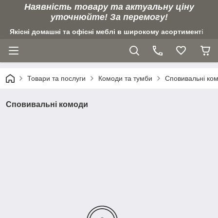
Наявність товару та актуальну ціну
уточнюйте! За перемогу!
Якісні домашні та офісні меблі в широкому асортименті
Товари та послуги
Комоди та тумби
Сповивальні ко
Сповивальні комоди