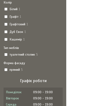
Колір
Білий
1
Графіт
1
Графітовий
1
Дуб Евок
1
Кашемір
1
Тип меблів
туалетний столик
5
Форма фасаду
прямий
5
Графік роботи
Понеділок
09:00
19:00
Вівторок
09:00
19:00
Середа
09:00
19:00