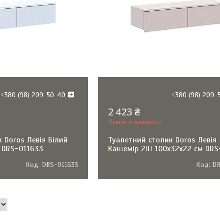
+380 (98) 209-50-40
+380 (98) 209-
2 423 ₴
Немає в наявності
 Doros Левія Білий
Туалетний столик Doros Левія
 DRS-011633
Кашемір 2Ш 100х32х22 см DRS
DRS-011633
DR