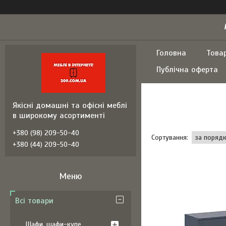
Головна
Това
Публічна оферта
Якісні домашні та офісні меблі
в широкому асортименті
+380 (98) 209-50-40
+380 (44) 209-50-40
Всі товари
Шафи, шафи-купе