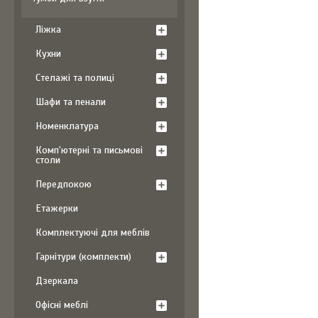
Ліжка
Кухни
Стелажі та полиці
Шафи та пенали
Номенклатура
Комп'ютерні та письмові
столи
Передпокою
Етажерки
Комплектуючі для меблів
Гарнітури (комплекти)
Дзеркала
Офісні меблі