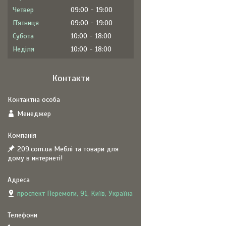
Четвер
09:00
19:00
Пʼятниця
09:00
19:00
Субота
10:00
18:00
Неділя
10:00
18:00
Контакти
Менеджер
209.com.ua Меблі та товари для
дому в интернеті!
проспект Перемоги, 91, Київ, Україна