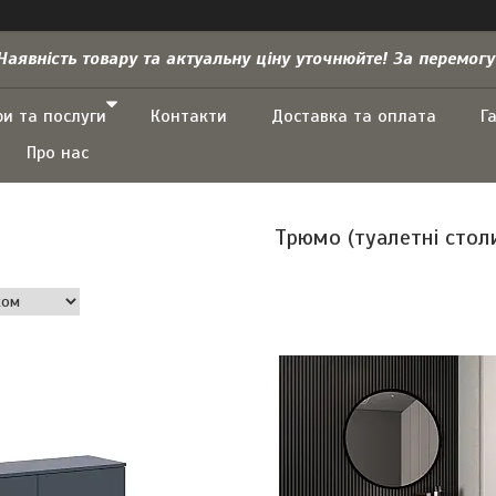
Наявність товару та актуальну ціну уточнюйте! За перемогу
ри та послуги
Контакти
Доставка та оплата
Г
Про нас
Tрюмо (туалетні стол