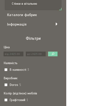
Стінки в вітальню
Каталоги фабрик
Інформація
Фільтри
Ціна
Наявність
В наявності
3
Виробник
Doros
5
Колір (відтінок) меблів
Графітовий
1