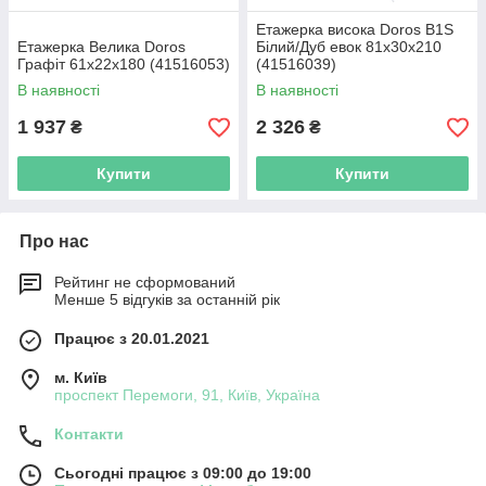
Етажерка висока Doros B1S
Етажерка Велика Doros
Білий/Дуб евок 81х30х210
Графіт 61х22х180 (41516053)
(41516039)
В наявності
В наявності
1 937
2 326
₴
₴
Купити
Купити
Про нас
Рейтинг не сформований
Менше 5 відгуків за останній рік
Працює з 20.01.2021
м. Київ
проспект Перемоги, 91, Київ, Україна
Контакти
Сьогодні працює з 09:00 до 19:00