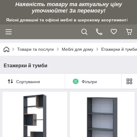
Наявність товару та актуальну ціну
уточнюйте! За перемогу!
Якісні домашні та офісні меблі в широкому асортименті
Товари та послуги
Меблі для дому
Етажерки й тумби
Етажерки й тумби
Сортування
0
Фільтри