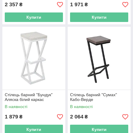
2 357
1 971
₴
₴
Купити
Купити
Стілець барний "Бундук"
Стілець барний "Сумах"
Аляска білий каркас
Кабо-Верде
В наявності
В наявності
1 879
2 064
₴
₴
Купити
Купити