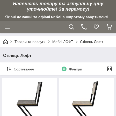
Наявність товару та актуальну ціну
уточнюйте! За перемогу!
Якісні домашні та офісні меблі в широкому асортименті
Товари та послуги
Меблі ЛОФТ
Стілець Лофт
Стілець Лофт
Сортування
0
Фільтри