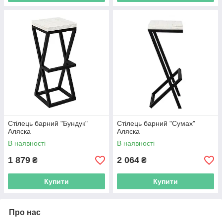
Стілець барний "Бундук"
Стілець барний "Сумах"
Аляска
Аляска
В наявності
В наявності
1 879
2 064
₴
₴
Купити
Купити
Про нас