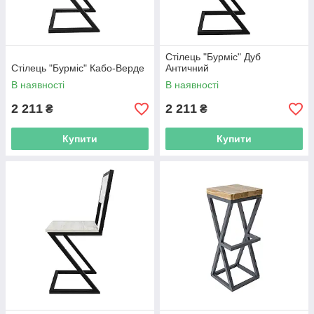
Стілець "Бурміс" Дуб
Стілець "Бурміс" Кабо-Верде
Античний
В наявності
В наявності
2 211
2 211
₴
₴
Купити
Купити