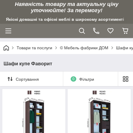
Наявність товару та актуальну ціну
уточнюйте! За перемогу!
Якісні домашні та офісні меблі в широкому асортименті
Товари та послуги
© Мебель фабрики ДОМ
Шафи ку
Шафи купе Фаворит
Сортування
0
Фільтри