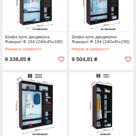
Шафа купе дводверна
Шафа купе дводверна
Фаворит Ф 184 (240х45х180)
Фаворит Ф 194 (240х45х190)
Немає в наявності
Немає в наявності
9 338,85
9 504,81
₴
₴