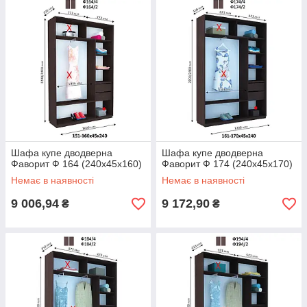
Шафа купе дводверна
Шафа купе дводверна
Фаворит Ф 164 (240х45х160)
Фаворит Ф 174 (240х45х170)
Немає в наявності
Немає в наявності
9 006,94
9 172,90
₴
₴