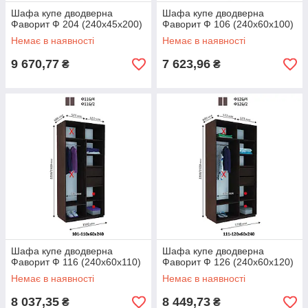
Шафа купе дводверна
Шафа купе дводверна
Фаворит Ф 204 (240х45х200)
Фаворит Ф 106 (240х60х100)
Немає в наявності
Немає в наявності
9 670,77
7 623,96
₴
₴
Шафа купе дводверна
Шафа купе дводверна
Фаворит Ф 116 (240х60х110)
Фаворит Ф 126 (240х60х120)
Немає в наявності
Немає в наявності
8 037,35
8 449,73
₴
₴