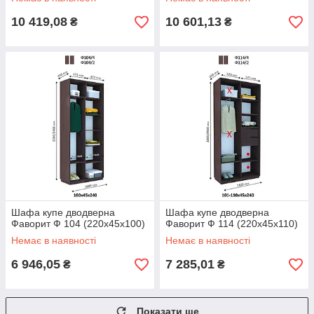
10 419,08
10 601,13
₴
₴
Шафа купе дводверна
Шафа купе дводверна
Фаворит Ф 104 (220х45х100)
Фаворит Ф 114 (220х45х110)
Немає в наявності
Немає в наявності
6 946,05
7 285,01
₴
₴
Показати ще