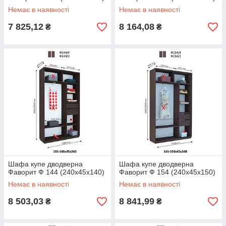
Немає в наявності
Немає в наявності
7 825,12
8 164,08
₴
₴
Шафа купе дводверна
Шафа купе дводверна
Фаворит Ф 144 (240х45х140)
Фаворит Ф 154 (240х45х150)
Немає в наявності
Немає в наявності
8 503,03
8 841,99
₴
₴