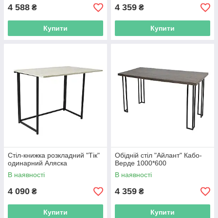
4 588
4 359
₴
₴
Купити
Купити
Стіл-книжка розкладний "Тік"
Обідній стіл "Айлант" Кабо-
одинарний Аляска
Верде 1000*600
В наявності
В наявності
4 090
4 359
₴
₴
Купити
Купити