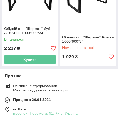
Обідній стіл "Шерман" Дуб
Античний 1000*600*34
Обідній стіл "Шерман" Аляска
В наявності
1000*600*34
2 217
Немає в наявності
₴
1 020
₴
Купити
Про нас
Рейтинг не сформований
Менше 5 відгуків за останній рік
Працює з 20.01.2021
м. Київ
проспект Перемоги, 91, Київ, Україна