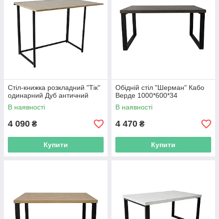
Стіл-книжка розкладний "Тік"
Обідній стіл "Шерман" Кабо
одинарний Дуб античний
Верде 1000*600*34
В наявності
В наявності
4 090
4 470
₴
₴
Купити
Купити