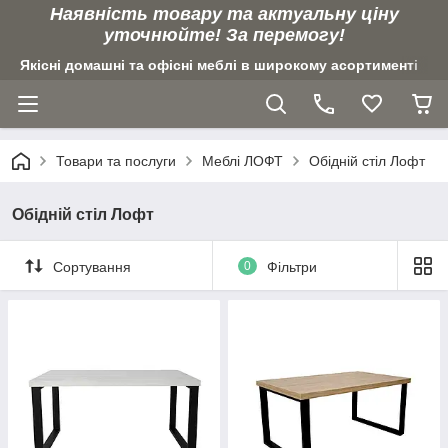
Наявність товару та актуальну ціну
уточнюйте! За перемогу!
Якісні домашні та офісні меблі в широкому асортименті
Товари та послуги
Меблі ЛОФТ
Обідній стіл Лофт
Обідній стіл Лофт
Сортування
0
Фільтри