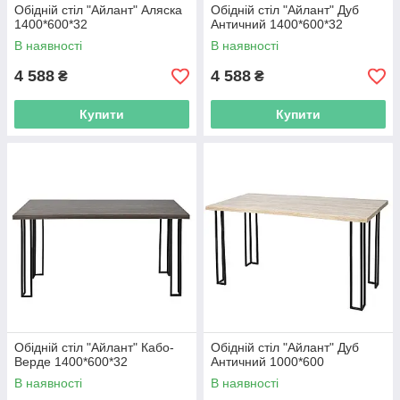
Обідній стіл "Айлант" Аляска
Обідній стіл "Айлант" Дуб
1400*600*32
Античний 1400*600*32
В наявності
В наявності
4 588
4 588
₴
₴
Купити
Купити
Обідній стіл "Айлант" Кабо-
Обідній стіл "Айлант" Дуб
Верде 1400*600*32
Античний 1000*600
В наявності
В наявності