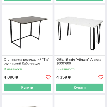
Стіл-книжка розкладний "Тік"
Обідній стіл "Айлант" Аляска
одинарний Кабо-верде
1000*600
В наявності
В наявності
4 090
4 359
₴
₴
Купити
Купити