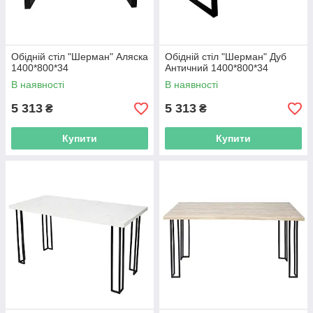
Обідній стіл "Шерман" Аляска
Обідній стіл "Шерман" Дуб
1400*800*34
Античний 1400*800*34
В наявності
В наявності
5 313
5 313
₴
₴
Купити
Купити