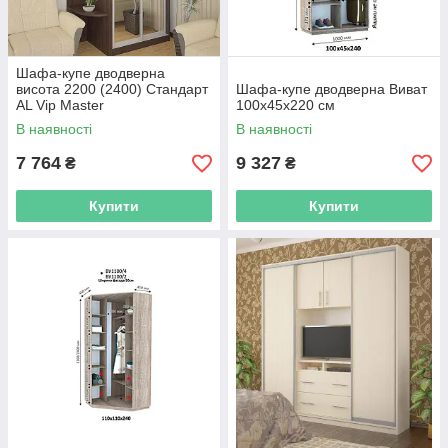
Шафа-купе дводверна
висота 2200 (2400) Стандарт
Шафа-купе дводверна Виват
AL Vip Master
100х45х220 см
В наявності
В наявності
7 764
9 327
₴
₴
Купити
Купити