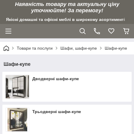
Наявність товару та актуальну ціну
уточнюйте! За перемогу!
Якісні домашні та офісні меблі в широкому асортименті
Товари та послуги
Шафи, шафи-купе
Шафи-купе
Шафи-купе
Дводверні шафи-купе
Трьодверні шафи-купе