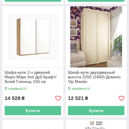
Шафа-купе 2-х дверний
Шкаф-купе двухдверный
Миро-Марк Asti Дуб Крафт/
высота 2200 (2400) Домино
Білий Глянець 150 см
Vip Master
В наявності
В наявності
14 528
12 521
₴
₴
Купити
Купити