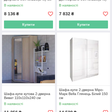
см
В наявності
В наявності
8 136
7 832
₴
₴
Купити
Купити
Шафа-купе 2-дверна Міро-
Шафа-купе кутова 2-дверна
Марк Bella Глянець Білий 150
Виват 110х110х240 см
см
В наявності
В наявності