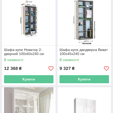
Шафа-купе Новатор 2-
Шафа-купе дводверна Виват
дверний 100х60х240 см
100х45х240 см
В наявності
В наявності
12 368
9 327
₴
₴
Купити
Купити