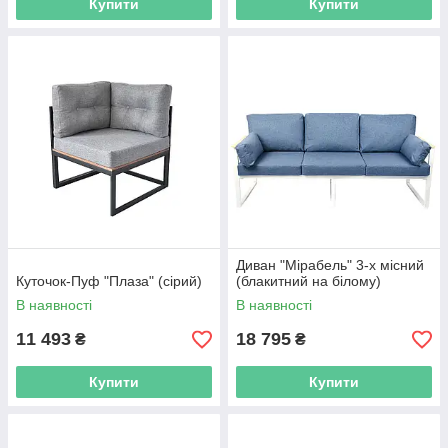
Купити
Купити
Диван "Мірабель" 3-х місний
Куточок-Пуф "Плаза" (сірий)
(блакитний на білому)
В наявності
В наявності
11 493
18 795
₴
₴
Купити
Купити