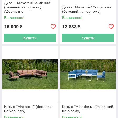
Диван "Махагоні" 3-місний
(бежевий на чорному)
Диван "Махагоні" 2-х місний
Абсолютно
(бежевий на чорному)
В наявності
В наявності
16 999
12 833
₴
₴
Купити
Купити
Крісло "Махагоні" (бежевий
Крісло "Мірабель" (блакитний
на чорному)
на білому)
В наявності
В наявності