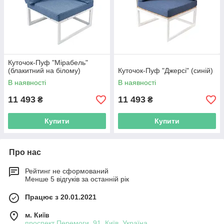
Куточок-Пуф "Мірабель"
(блакитний на білому)
Куточок-Пуф "Джерсі" (синій)
В наявності
В наявності
11 493
11 493
₴
₴
Купити
Купити
Про нас
Рейтинг не сформований
Менше 5 відгуків за останній рік
Працює з 20.01.2021
м. Київ
проспект Перемоги, 91, Київ, Україна