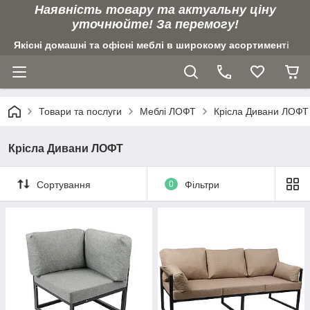
Наявність товару та актуальну ціну
уточнюйте! За перемогу!
Якісні домашні та офісні меблі в широкому асортименті
Товари та послуги
Меблі ЛОФТ
Крісла Дивани ЛОФТ
Крісла Дивани ЛОФТ
Сортування
0
Фільтри