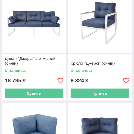
Диван "Джерсі" 3-х місний
(синій)
Крісло "Джерсі" (синій)
В наявності
В наявності
18 795
8 324
₴
₴
Купити
Купити