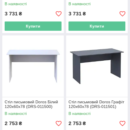
В наявності
В наявності
3 731
3 731
₴
₴
Купити
Купити
Стіл письмовий Doros Білий
Стіл письмовий Doros Графіт
120х60х78 (DRS-011500)
120х60х78 (DRS-011501)
В наявності
В наявності
2 753
2 753
₴
₴