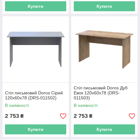
Купити
Купити
Стіл письмовий Doros Дуб
Стіл письмовий Doros Сірий
Евок 120х60х78 (DRS-
120х60х78 (DRS-011502)
011503)
В наявності
В наявності
2 753
2 753
₴
₴
Купити
Купити