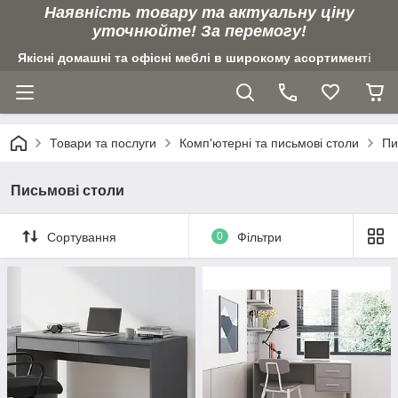
Наявність товару та актуальну ціну
уточнюйте! За перемогу!
Якісні домашні та офісні меблі в широкому асортименті
Товари та послуги
Комп'ютерні та письмові столи
Пи
Письмові столи
Сортування
0
Фільтри