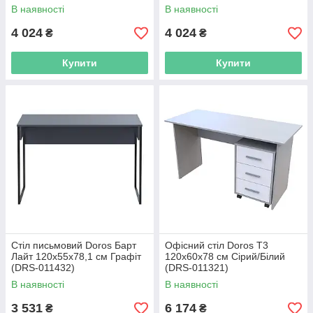
В наявності
В наявності
4 024
4 024
₴
₴
Купити
Купити
Стіл письмовий Doros Барт
Офісний стіл Doros Т3
Лайт 120х55х78,1 см Графіт
120х60х78 см Сірий/Білий
(DRS-011432)
(DRS-011321)
В наявності
В наявності
3 531
6 174
₴
₴