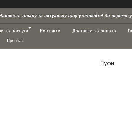
Наявність товару та актуальну ціну уточнюйте! За перемогу
ри та послуги
Контакти
Доставка та оплата
Г
Про нас
Пуфи