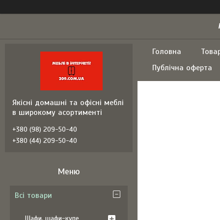
Головна
Това
Публічна оферта
Якісні домашні та офісні меблі
в широкому асортименті
+380 (98) 209-50-40
+380 (44) 209-50-40
Всі товари
Шафи, шафи-купе