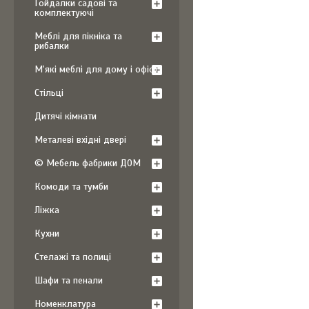
Гойдалки садові та
комплектуючі
Меблі для пікніка та
рибалки
М'які меблі для дому і офісу
Стільці
Дитячі кімнати
Металеві вхідні двері
© Мебель фабрики ДОМ
Комоди та тумби
Ліжка
Кухни
Стелажі та полиці
Шафи та пенали
Номенклатура