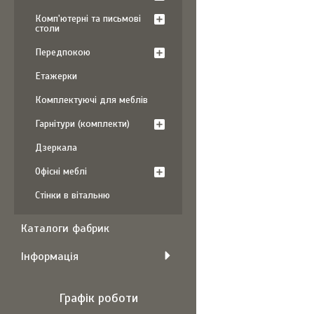
Комп'ютерні та письмові
столи
Передпокою
Етажерки
Комплектуючі для меблів
Гарнітури (комплекти)
Дзеркала
Офісні меблі
Стінки в вітальню
Каталоги фабрик
Інформація
Графік роботи