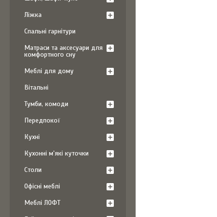
Ліжка
Спальні гарнітури
Матраси та аксесуари для
комфортного сну
Меблі для дому
Вітальні
Тумби, комоди
Передпокої
Кухні
Кухонні м'які куточки
Столи
Офісні меблі
Меблі ЛОФТ