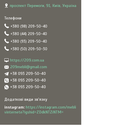
проспект Перемоги, 91, Київ, Україна
+380 (98) 209-50-40
+380 (44) 209-50-40
+380 (93) 209-50-40
+380 (50) 209-50-30
https://209.com.ua
209mebli@gmail.com
+38 093 209-50-40
+38 093 209-50-40
+38 093 209-50-40
instagram
https://instagram.com/mebli
vinternete?igshid=ZDdkNTZiNTM=