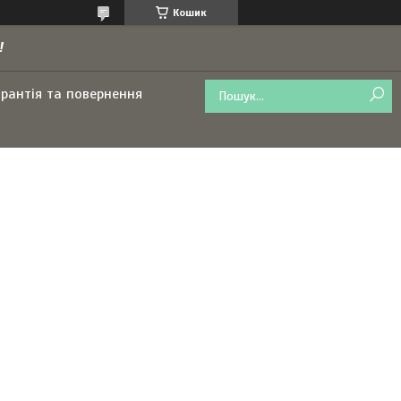
Кошик
!
арантія та повернення