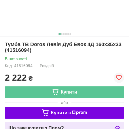
Тумба ТВ Doros Левія Дуб Евок 4Д 160х35х33
(41516094)
В наявності
Код: 41516094
Роздріб
2 222
₴
Купити
або
Купити з
Що таке купити з Пром?