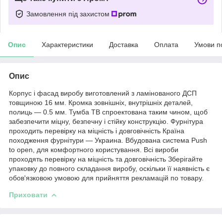
Замовлення під захистом
Опис
Характеристики
Доставка
Оплата
Умови п
Опис
Корпус і фасад виробу виготовлений з ламінованого ДСП
товщиною 16 мм. Кромка зовнішніх, внутрішніх деталей,
полиць — 0.5 мм. Тумба ТВ спроектована таким чином, щоб
забезпечити міцну, безпечну і стійку конструкцію. Фурнітура
проходить перевірку на міцність і довговічність Країна
походження фурнітури — Украина. Вбудована система Push
to open, для комфортного користування. Всі вироби
проходять перевірку на міцність та довговічність Зберігайте
упаковку до повного складання виробу, оскільки її наявність є
обов'язковою умовою для прийняття рекламацій по товару.
Приховати