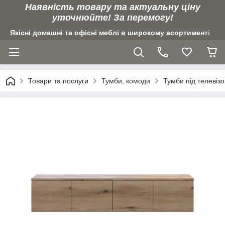
Наявність товару та актуальну ціну
уточнюйте! За перемогу!
Якісні домашні та офісні меблі в широкому асортименті
Товари та послуги
Тумби, комоди
Тумби під телевіз