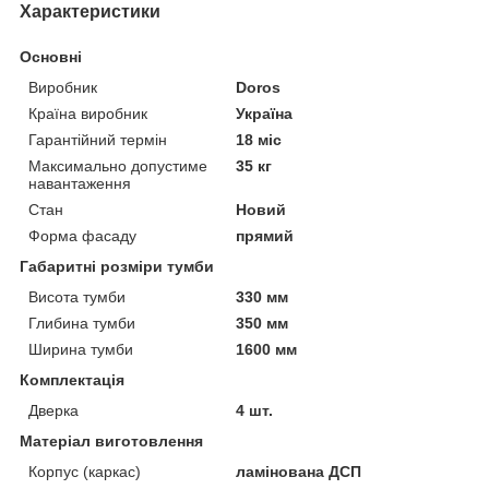
Характеристики
Основні
Виробник
Doros
Країна виробник
Україна
Гарантійний термін
18 міс
Максимально допустиме
35 кг
навантаження
Стан
Новий
Форма фасаду
прямий
Габаритні розміри тумби
Висота тумби
330 мм
Глибина тумби
350 мм
Ширина тумби
1600 мм
Комплектація
Дверка
4 шт.
Матеріал виготовлення
Корпус (каркас)
ламінована ДСП