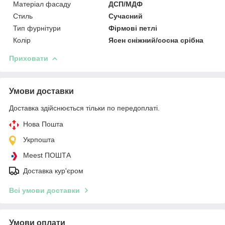
Матеріал фасаду
ДСП/МДФ
Стиль
Сучасний
Тип фурнітури
Фірмові петлі
Колір
Ясен сніжний/сосна срібна
Приховати
Умови доставки
Доставка здійснюється тільки по передоплаті.
Нова Пошта
Укрпошта
Meest ПОШТА
Доставка кур'єром
Всі умови доставки
Умови оплати