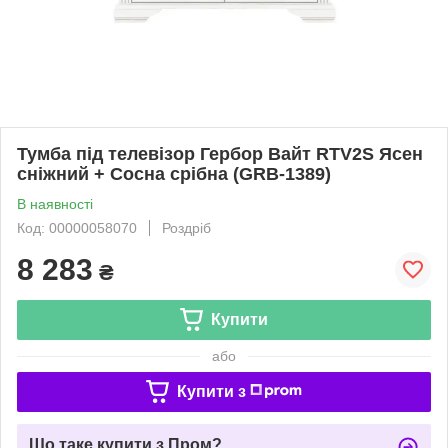
Тумба під телевізор Гербор Вайт RTV2S Ясен
сніжний + Сосна срібна (GRB-1389)
В наявності
Код: 00000058070
Роздріб
8 283
₴
Купити
або
Купити з
Що таке купити з Пром?