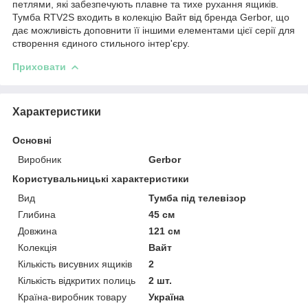
петлями, які забезпечують плавне та тихе рухання ящиків.
Тумба RTV2S входить в колекцію Вайт від бренда Gerbor, що
дає можливість доповнити її іншими елементами цієї серії для
створення єдиного стильного інтер'єру.
Приховати
Характеристики
Основні
Виробник
Gerbor
Користувальницькі характеристики
Вид
Тумба під телевізор
Глибина
45 см
Довжина
121 см
Колекція
Вайт
Кількість висувних ящиків
2
Кількість відкритих полиць
2 шт.
Країна-виробник товару
Україна