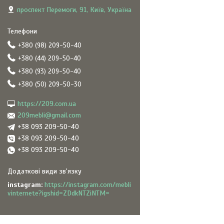
проспект Перемоги, 91, Київ, Україна
+380 (98) 209-50-40
+380 (44) 209-50-40
+380 (93) 209-50-40
+380 (50) 209-50-30
https://209.com.ua
209mebli@gmail.com
+38 093 209-50-40
+38 093 209-50-40
+38 093 209-50-40
instagram
https://instagram.com/mebli
vinternete?igshid=ZDdkNTZiNTM=