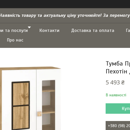
Наявність товару та актуальну ціну уточнюйте! За перемогу
ри та послуги
Контакти
Доставка та оплата
Г
Про нас
Тумба П
Пехотін 
5 493 ₴
В наявності
Куп
+380 (98) 