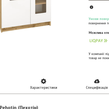
повернення т
У компанії п
товар не пок
Характеристики
Специфікація
ehotin (Пехотін)