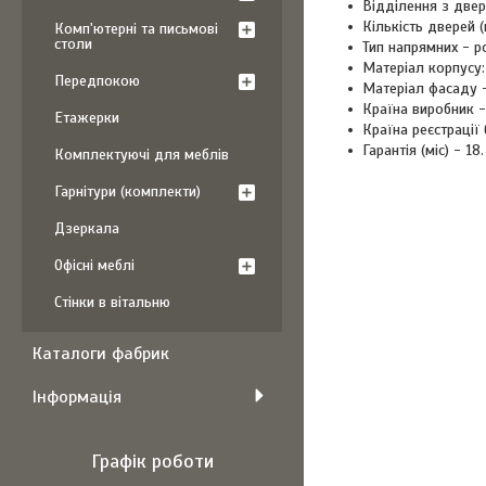
Відділення з двер
Кількість дверей (
Комп'ютерні та письмові
столи
Тип напрямних - р
Матеріал корпусу:
Передпокою
Матеріал фасаду 
Країна виробник -
Етажерки
Країна реєстрації
Гарантія (міс) - 18.
Комплектуючі для меблів
Гарнітури (комплекти)
Дзеркала
Офісні меблі
Стінки в вітальню
Каталоги фабрик
Інформація
Графік роботи