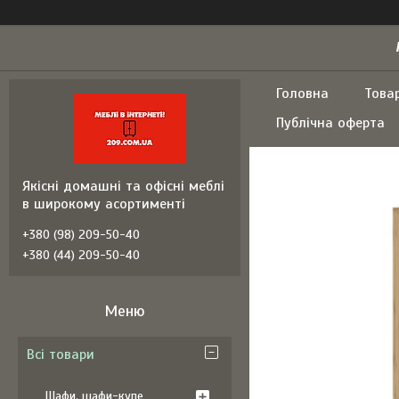
Головна
Това
Публічна оферта
Якісні домашні та офісні меблі
в широкому асортименті
+380 (98) 209-50-40
+380 (44) 209-50-40
Всі товари
Шафи, шафи-купе