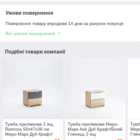
Умови повернення
Повернення товару впродовж 14 днів за рахунок покупця
Всі умови повернення
Подібні товари компанії
Тумба приліжкова 2 ящ
Тумба приліжкова Миро-
Тумб
Ramona 50х47х36 см
Марк Asti Дуб Крафт/Білий
Миро
Миро-Марк Дуб Крафт/
Глянець 2 ящ
Гля
Мат Лава