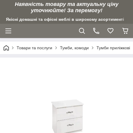
Наявність товару та актуальну ціну
уточнюйте! За перемогу!
Якісні домашні та офісні меблі в широкому асортименті
Товари та послуги
Тумби, комоди
Тумби приліжкові