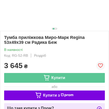
Тумба приліжкова Миро-Марк Regina
53х49х39 см Радика Беж
В наявності
Код: RG-52-RB
Роздріб
3 645
₴
Купити
або
Купити з
Що таке купити з Пром?