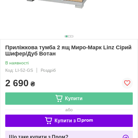
Приліжкова тумба 2 ящ Миро-Марк Linz Сірий
Шифер/Дуб Вотан
В наявності
Код: LI-52-GS
Роздріб
2 690
₴
Купити
або
Купити з
Що таке купити з Пром?