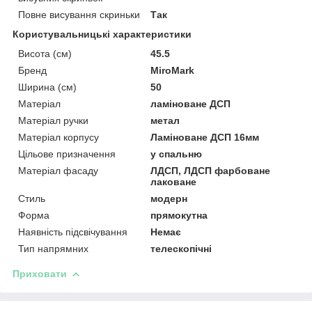
Повне висування скриньки
Так
Користувальницькі характеристики
Висота (см)
45.5
Бренд
MiroMark
Ширина (см)
50
Матеріал
ламіноване ДСП
Матеріал ручки
метал
Матеріал корпусу
Ламіноване ДСП 16мм
Цільове призначення
у спальню
Матеріал фасаду
ЛДСП, ЛДСП фарбоване
лаковане
Стиль
модерн
Форма
прямокутна
Наявність підсвічування
Немає
Тип напрямних
телескопічні
Приховати