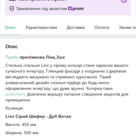
Замовлення під захистом
Опис
Характеристики
Доставка
Оплата
Умови п
Опис
Тумба
приліжкова Лінц 2шх
Стильна спальня Linz у сірому кольорі стане окрасою вашого
сучасного інтер'єру. Глянцеві фасади у поєднанні з деревом
виглядають вишукано та стримано одночасно. Такий
універсальний дизайн спальні підійде до будь-якого
оформлення інтер'єру, що дуже зручно. Колірна гама
комплекту
фактично вирішує питання створення акцентів для
приміщення.
Колекція:
Linz Сірий Шифер - Дуб Вотан
Висота: 455 мм
Ширина: 500 мм