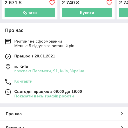
2 671
2 740
2 7
₴
₴
Купити
Купити
Про нас
Рейтинг не сформований
Менше 5 відгуків за останній рік
Працює з 20.01.2021
м. Київ
проспект Перемоги, 91, Київ, Україна
Контакти
Сьогодні працює з 09:00 до 19:00
Показати весь графік роботи
Про нас
Контакти