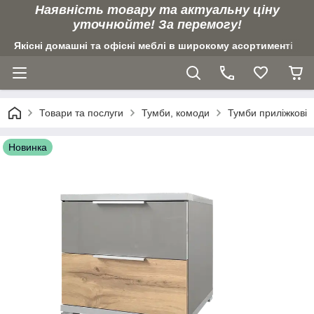
Наявність товару та актуальну ціну
уточнюйте! За перемогу!
Якісні домашні та офісні меблі в широкому асортименті
Товари та послуги
Тумби, комоди
Тумби приліжкові
Новинка