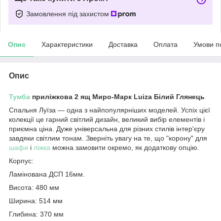
Замовлення під захистом
Опис
Характеристики
Доставка
Оплата
Умови п
Опис
Тумба
приліжкова 2 ящ Миро-Марк Luiza Білий Глянець
Спальня Луїза — одна з найпопулярніших моделей. Успіх цієї
колекції це гарний світлий дизайн, великий вибір елементів і
приємна ціна. Дуже універсальна для різних стилів інтер'єру
завдяки світлим тонам. Зверніть увагу на те, що "корону" для
шафи
і
ліжка
можна замовити окремо, як додаткову опцію.
Корпус:
Ламінована ДСП 16мм.
Висота: 480 мм
Ширина: 514 мм
Глибина: 370 мм