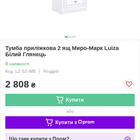
Тумба приліжкова 2 ящ Миро-Марк Luiza
Білий Глянець
В наявності
Код: LZ-52-WB
Роздріб
2 808
₴
Купити
або
Купити з
Що таке купити з Пром?