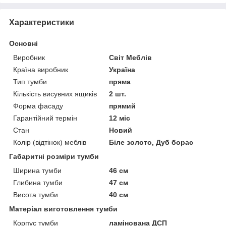
Характеристики
Основні
Виробник
Світ Меблів
Країна виробник
Україна
Тип тумби
пряма
Кількість висувних ящиків
2 шт.
Форма фасаду
прямий
Гарантійний термін
12 міс
Стан
Новий
Колір (відтінок) меблів
Біле золото, Дуб борас
Габаритні розміри тумби
Ширина тумби
46 см
Глибина тумби
47 см
Висота тумби
40 см
Матеріал виготовлення тумби
Корпус тумби
ламінована ДСП