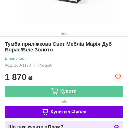
Тумба приліжкова Свет Меблів Марія Дуб
Борас/Біле Золото
В наявності
Код: 160-1173
Роздріб
1 870
₴
Купити
або
Купити з
Що таке купити з Пром?