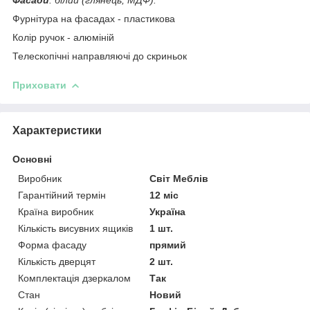
Фурнітура на фасадах - пластикова
Колір ручок - алюміній
Телескопічні направляючі до скриньок
Приховати
Характеристики
Основні
Виробник
Світ Меблів
Гарантійний термін
12 міс
Країна виробник
Україна
Кількість висувних ящиків
1 шт.
Форма фасаду
прямий
Кількість дверцят
2 шт.
Комплектація дзеркалом
Так
Стан
Новий