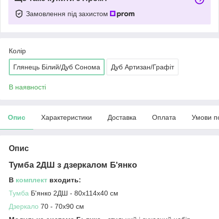
Замовлення під захистом
Колір
Глянець Білий/Дуб Сонома
Дуб Артизан/Графіт
В наявності
Опис
Характеристики
Доставка
Оплата
Умови п
Опис
Тумба 2ДШ з дзеркалом Б'янко
В
комплект
входить:
Тумба
Б'янко 2ДШ - 80х114х40 см
Дзеркало
70 - 70х90 см