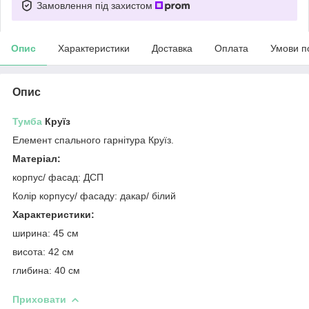
Замовлення під захистом
Опис
Характеристики
Доставка
Оплата
Умови п
Опис
Тумба
Круїз
Елемент спального гарнітура Круїз.
Матеріал:
корпус/ фасад: ДСП
Колір корпусу/ фасаду: дакар/ білий
Характеристики:
ширина: 45 см
висота: 42 см
глибина: 40 см
Приховати