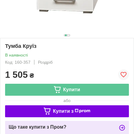
Тумба Круїз
В наявності
Код: 160-357
Роздріб
1 505
₴
Купити
або
Купити з
Що таке купити з Пром?