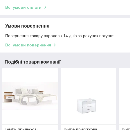
Всі умови оплати
Умови повернення
Повернення товару впродовж 14 днів за рахунок покупця
Всі умови повернення
Подібні товари компанії
Тумби приліжкові
Тумба приліжкова
Тумб