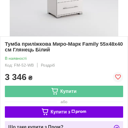
Тумба приліжкова Миро-Марк Family 55х48х40
см Глянець Білий
В наявності
Код: FM-52-WB
Роздріб
3 346
₴
Купити
або
Купити з
Що таке купити з Пром?