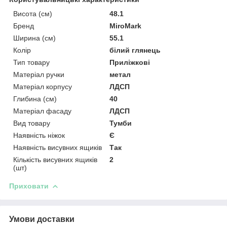
Висота (см)
48.1
Бренд
MiroMark
Ширина (см)
55.1
Колір
білий глянець
Тип товару
Приліжкові
Матеріал ручки
метал
Матеріал корпусу
ЛДСП
Глибина (см)
40
Матеріал фасаду
ЛДСП
Вид товару
Тумби
Наявність ніжок
Є
Наявність висувних ящиків
Так
Кількість висувних ящиків
2
(шт)
Приховати
Умови доставки